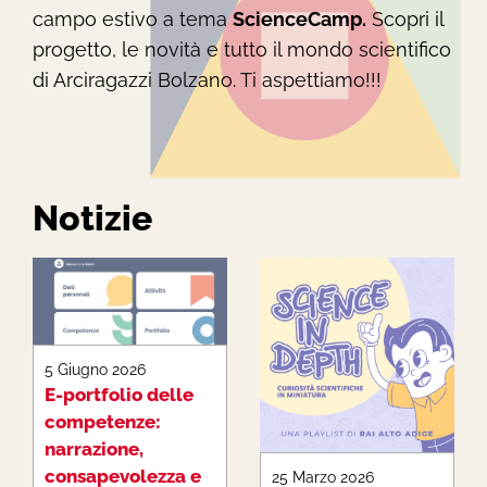
campo estivo a tema
ScienceCamp.
Scopri il
progetto, le novità e tutto il mondo scientifico
di Arciragazzi Bolzano. Ti aspettiamo!!!
Notizie
5 Giugno 2026
E-portfolio delle
competenze:
narrazione,
consapevolezza e
25 Marzo 2026