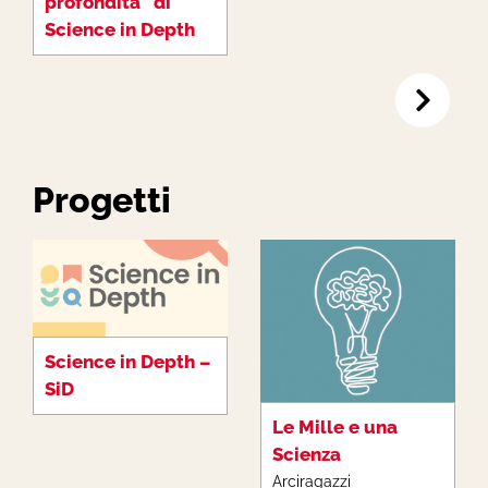
profondità” di
Science in Depth
Progetti
Science in Depth –
SiD
Le Mille e una
Scienza
Arciragazzi