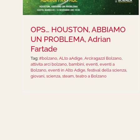
OPS… HOUSTON, ABBIAMO
UN PROBLEMA, Adrian
Fartade
Tag:
#bolzano
,
ALto aAdige
,
Arciragazzi Bolzano
,
attivita arci bolzano
,
bambini
,
eventi
,
eventi a
Bolzano
,
eventi in Alto Adige
,
festival della scienza
,
giovani
,
scienza
,
steam
,
teatro a Bolzano