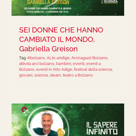
SEI DONNE CHE HANNO
CAMBIATO IL MONDO,
Gabriella Greison
Tag:
#bolzano
,
ALto aAdige
,
Arciragazzi Bolzano
,
attivita arci bolzano
,
bambini
,
eventi
,
eventi a
Bolzano
,
eventi in Alto Adige
,
festival della scienza
,
giovani
,
scienza
,
steam
,
teatro a Bolzano