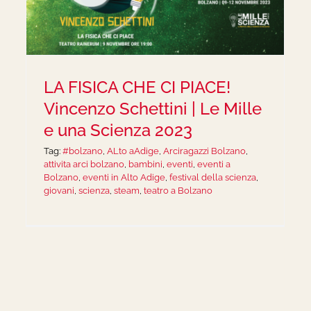
LA FISICA CHE CI PIACE!
Vincenzo Schettini | Le Mille
e una Scienza 2023
Tag:
#bolzano
,
ALto aAdige
,
Arciragazzi Bolzano
,
attivita arci bolzano
,
bambini
,
eventi
,
eventi a
Bolzano
,
eventi in Alto Adige
,
festival della scienza
,
giovani
,
scienza
,
steam
,
teatro a Bolzano