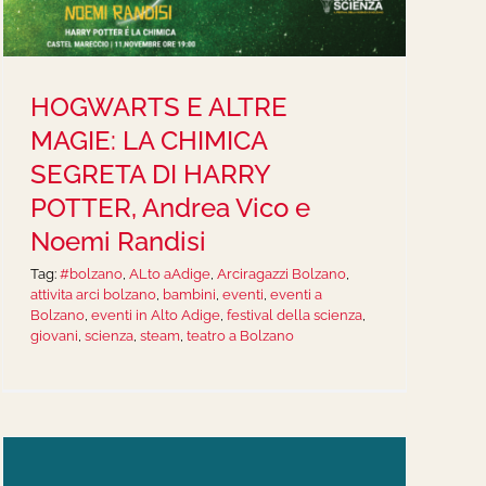
HOGWARTS E ALTRE
MAGIE: LA CHIMICA
SEGRETA DI HARRY
POTTER, Andrea Vico e
Noemi Randisi
Tag:
#bolzano
,
ALto aAdige
,
Arciragazzi Bolzano
,
attivita arci bolzano
,
bambini
,
eventi
,
eventi a
Bolzano
,
eventi in Alto Adige
,
festival della scienza
,
giovani
,
scienza
,
steam
,
teatro a Bolzano