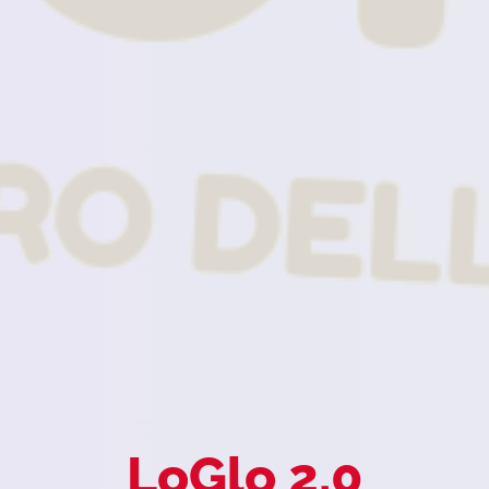
LoGlo 2.0