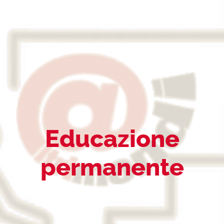
Educazione
permanente