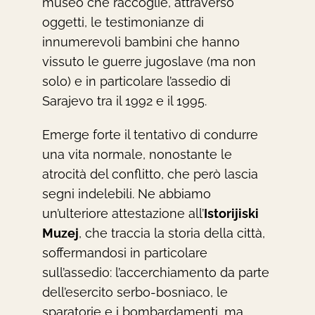
museo che raccoglie, attraverso
oggetti, le testimonianze di
innumerevoli bambini che hanno
vissuto le guerre jugoslave (ma non
solo) e in particolare l’assedio di
Sarajevo tra il 1992 e il 1995.
Emerge forte il tentativo di condurre
una vita normale, nonostante le
atrocità del conflitto, che però lascia
segni indelebili. Ne abbiamo
un’ulteriore attestazione all’
Istorijiski
Muzej
, che traccia la storia della città,
soffermandosi in particolare
sull’assedio: l’accerchiamento da parte
dell’esercito serbo-bosniaco, le
sparatorie e i bombardamenti, ma