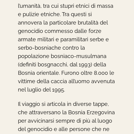
l’umanità, tra cui stupri etnici di massa
e pulizie etniche. Tra questi si
annovera la particolare brutalità del
genocidio commesso dalle forze
armate militari e paramilitari serbe e
serbo-bosniache contro la
popolazione bosniaco-musulmana
(definiti bosgnacchi, dal 1993) della
Bosnia orientale. Furono oltre 8.000 le
vittime della caccia all’uomo avvenuta
nel luglio del 1995.
Il viaggio si articola in diverse tappe,
che attraversano la Bosnia Erzegovina
per avvicinarsi sempre di più al luogo
del genocidio e alle persone che ne