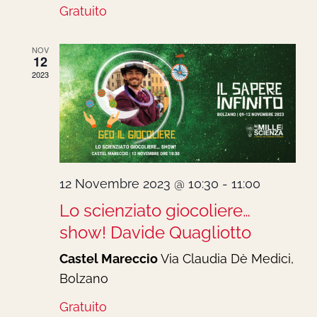
Gratuito
NOV
12
2023
12 Novembre 2023 @ 10:30
-
11:00
Lo scienziato giocoliere…
show! Davide Quagliotto
Castel Mareccio
Via Claudia Dè Medici,
Bolzano
Gratuito