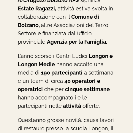
Arciragazzi Bolzano APS
significa
Estate Ragazzi,
attività estiva svolta in
collaborazione con il
Comune di
Bolzano,
altre Associazioni del Terzo
Settore e finanziata dall’ufficio
provinciale
Agenzia per la Famiglia.
L’anno scorso i Centri Ludici
Longon e
Longon Medie
hanno accolto una
media di
190 partecipanti
a settimana
e un team di circa
40 operatori
e
operatrici
che per
cinque settimane
hanno accompagnato i e le
partecipanti nelle
attività
offerte.
Quest’anno grosse novità, causa lavori
di restauro presso la scuola Longon, il