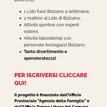
1 Lido fuori Bolzano a settimana;
2 mattine al Lido di Bolzano;
Attività sportive con esperti
esterni;
Attività laboratoriali con
personale Arciragazzi Bolzano;
Tanto divertimento e
spensieratezza!
PER ISCRIVERSI CLICCARE
QUI!
Il progetto è finanziato dall’Ufficio
Provinciale ”Agenzia della Famiglia” e
dall’Ufficio Tempo Libero del Comune